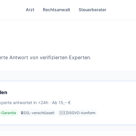
Arzt
Rechtsanwalt
Steuerberater
ierte Antwort von verifizierten Experten.
len
Experte antwortet in <24h · Ab 15,– €
-Garantie
🔒
SSL-verschlüsselt
🇩🇪
DSGVO-konform