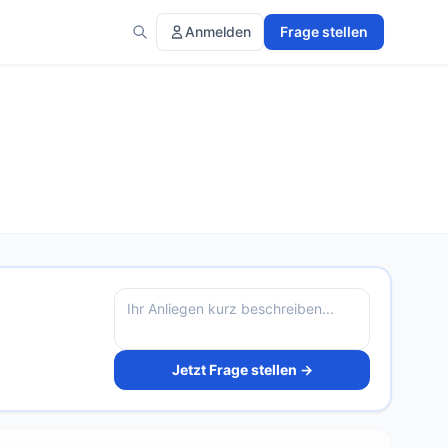
Anmelden
Frage stellen
Jetzt Frage stellen →