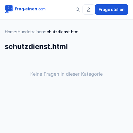
Frage stellen
Home
›
Hundetrainer
›
schutzdienst.html
schutzdienst.html
Keine Fragen in dieser Kategorie