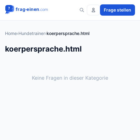
Frage stellen
Home
›
Hundetrainer
›
koerpersprache.html
koerpersprache.html
Keine Fragen in dieser Kategorie