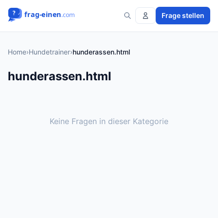
Frage stellen
Home
›
Hundetrainer
›
hunderassen.html
hunderassen.html
Keine Fragen in dieser Kategorie