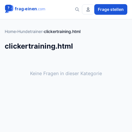
Frage stellen
Home
›
Hundetrainer
›
clickertraining.html
clickertraining.html
Keine Fragen in dieser Kategorie