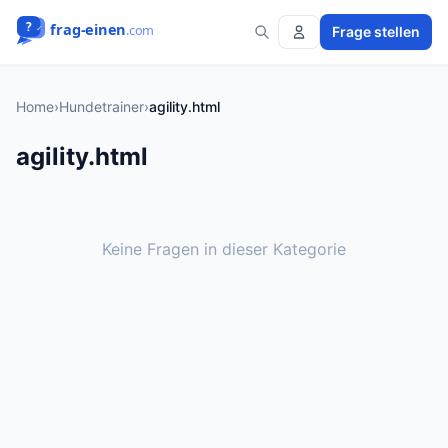
Frage stellen
Home
›
Hundetrainer
›
agility.html
agility.html
Keine Fragen in dieser Kategorie