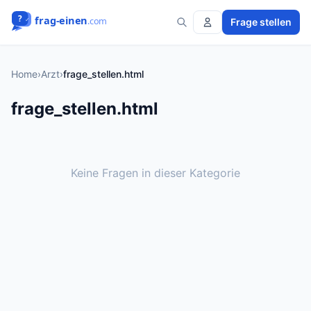
Frage stellen
Home
›
Arzt
›
frage_stellen.html
frage_stellen.html
Keine Fragen in dieser Kategorie