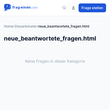
Frage stellen
Home
›
Steuerberater
›
neue_beantwortete_fragen.html
neue_beantwortete_fragen.html
Keine Fragen in dieser Kategorie