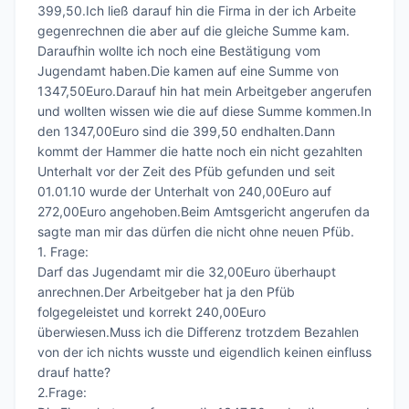
399,50.Ich ließ darauf hin die Firma in der ich Arbeite 
gegenrechnen die aber auf die gleiche Summe kam.

Daraufhin wollte ich noch eine Bestätigung vom 
Jugendamt haben.Die kamen auf eine Summe von 
1347,50Euro.Darauf hin hat mein Arbeitgeber angerufen 
und wollten wissen wie die auf diese Summe kommen.In 
den 1347,00Euro sind die 399,50 endhalten.Dann 
kommt der Hammer die hatte noch ein nicht gezahlten 
Unterhalt vor der Zeit des Pfüb gefunden und seit 
01.01.10 wurde der Unterhalt von 240,00Euro auf 
272,00Euro angehoben.Beim Amtsgericht angerufen da 
sagte man mir das dürfen die nicht ohne neuen Pfüb.

1. Frage:

Darf das Jugendamt mir die 32,00Euro überhaupt 
anrechnen.Der Arbeitgeber hat ja den Pfüb 
folgegeleistet und korrekt 240,00Euro 
überwiesen.Muss ich die Differenz trotzdem Bezahlen 
von der ich nichts wusste und eigendlich keinen einfluss 
drauf hatte?

2.Frage:
