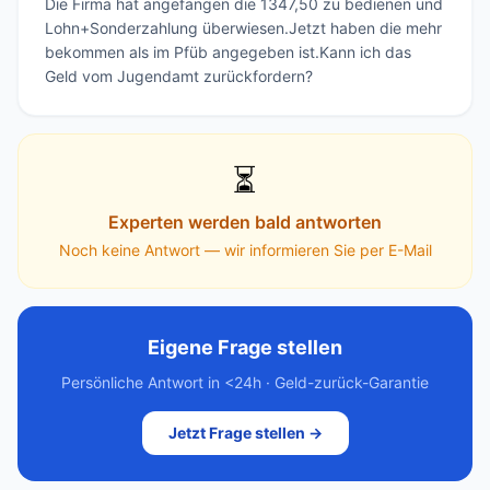
Die Firma hat angefangen die 1347,50 zu bedienen und 
Lohn+Sonderzahlung überwiesen.Jetzt haben die mehr 
bekommen als im Pfüb angegeben ist.Kann ich das 
Geld vom Jugendamt zurückfordern?
⏳
Experten werden bald antworten
Noch keine Antwort — wir informieren Sie per E-Mail
Eigene Frage stellen
Persönliche Antwort in <24h · Geld-zurück-Garantie
Jetzt Frage stellen →