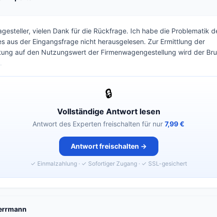
agesteller, vielen Dank für die Rückfrage. Ich habe die Problematik d
 aus der Eingangsfrage nicht herausgelesen. Zur Ermittlung der
tung auf den Nutzungswert der Firmenwagengestellung wird der Brut
.
🔒
Vollständige Antwort lesen
Antwort des Experten freischalten für nur
7,99 €
Antwort freischalten →
✓ Einmalzahlung · ✓ Sofortiger Zugang · ✓ SSL-gesichert
errmann