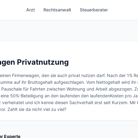
Arzt
Rechtsanwalt
Steuerberater
gen Privatnutzung
 einen Firmenwagen, den sie auch privat nutzen darf. Nach der 1% Reg
mme auf ihr Bruttogehalt aufgeschlagen. Vom Nettogehalt wird ihr 
 Pauschale für Fahrten zwischen Wohnung und Arbeit abgezogen. Zus
f eine 50%-Beteiligung an den laufenden den laufendenKosten pro Jahr
rz verheiratet und ich kenne diesen Sachverhalt erst seit Kurzem. Mir
r. Zahlt sie da nicht viel zu viel?
ter Experte