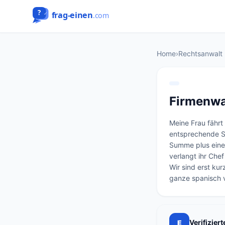
Home
›
Rechtsanwalt
Firmenwa
Meine Frau fährt
entsprechende Su
Summe plus eine
verlangt ihr Che
Wir sind erst ku
ganze spanisch vo
Verifizier
E