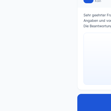
· Köln
Sehr geehrter Fra
Angaben und vor
Die Beantwortung