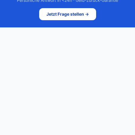
Persönliche Antwort in <24h · Geld-zurück-Garantie
Jetzt Frage stellen →