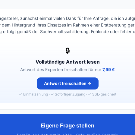
gesteller, zunächst einmal vielen Dank für Ihre Anfrage, die ich aufg
 dem Hintergrund Ihres Einsatzes im Rahmen einer Erstberatung ger
 erfolgt gemäß der Sachverhaltsschilderung. Fehlende oder fehlerh
🔒
Vollständige Antwort lesen
Antwort des Experten freischalten für nur
7,99 €
Antwort freischalten →
✓ Einmalzahlung · ✓ Sofortiger Zugang · ✓ SSL-gesichert
Eigene Frage stellen