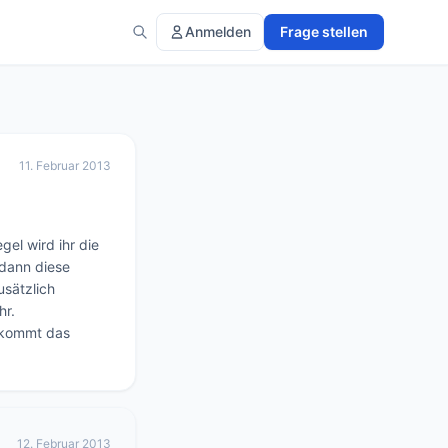
Anmelden
Frage stellen
11. Februar 2013
el wird ihr die 
dann diese 
ätzlich 
. 

 kommt das 
12. Februar 2013