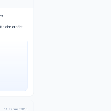
es
tolohn erhöht.
14. Februar 2010