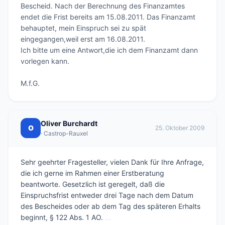
Bescheid. Nach der Berechnung des Finanzamtes 
endet die Frist bereits am 15.08.2011. Das Finanzamt 
behauptet, mein Einspruch sei zu spät 
eingegangen,weil erst am 16.08.2011.

Ich bitte um eine Antwort,die ich dem Finanzamt dann 
vorlegen kann. 

M.f.G.
Oliver Burchardt
O
25. Oktober 2009
· Castrop-Rauxel
Sehr geehrter Fragesteller, vielen Dank für Ihre Anfrage,
die ich gerne im Rahmen einer Erstberatung
beantworte. Gesetzlich ist geregelt, daß die
Einspruchsfrist entweder drei Tage nach dem Datum
des Bescheides oder ab dem Tag des späteren Erhalts
beginnt, § 122 Abs. 1 AO.
...