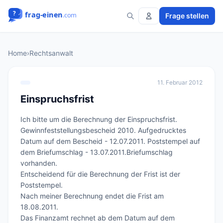
Frage stellen
Home
›
Rechtsanwalt
11. Februar 2012
Einspruchsfrist
Ich bitte um die Berechnung der Einspruchsfrist. 
Gewinnfeststellungsbescheid 2010. Aufgedrucktes 
Datum auf dem Bescheid - 12.07.2011. Poststempel auf 
dem Briefumschlag - 13.07.2011.Briefumschlag 
vorhanden.

Entscheidend für die Berechnung der Frist ist der 
Poststempel.

Nach meiner Berechnung endet die Frist am 
18.08.2011.

Das Finanzamt rechnet ab dem Datum auf dem 