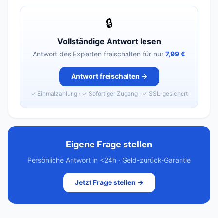
🔒
Vollständige Antwort lesen
Antwort des Experten freischalten für nur
7,99 €
Antwort freischalten →
✓ Einmalzahlung · ✓ Sofortiger Zugang · ✓ SSL-gesichert
Eigene Frage stellen
Persönliche Antwort in <24h · Geld-zurück-Garantie
Jetzt Frage stellen →