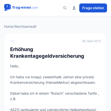
Frage stellen
Home
›
Rechtsanwalt
26. April 2012
Erhöhung
Krankentagegeldversicherung
Hallo,

ich habe vor knapp zweieinhalb Jahren eine private 
Krankenversicherung (HanseMerkur) abgeschlossen.

Dabei habe ich in einem "Rutsch" verschiedene Tarife , 
z.B. 

ASZG (ambulante und zahnärztliche Heilbehandlung), 
