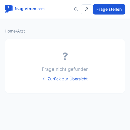
Frage stellen
Home
›
Arzt
❓
Frage nicht gefunden
← Zurück zur Übersicht